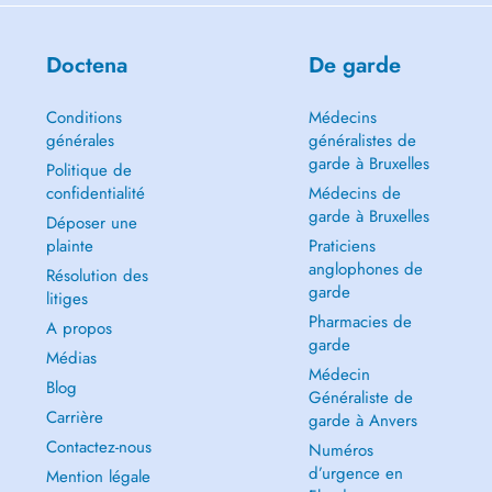
Doctena
De garde
Conditions
Médecins
générales
généralistes de
garde à Bruxelles
Politique de
confidentialité
Médecins de
garde à Bruxelles
Déposer une
plainte
Praticiens
anglophones de
Résolution des
garde
litiges
Pharmacies de
A propos
garde
Médias
Médecin
Blog
Généraliste de
Carrière
garde à Anvers
Contactez-nous
Numéros
d’urgence en
Mention légale