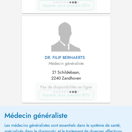
Appeler pour prendre RDV
DR. FILIP BERNAERTS
Médecin généraliste
21 Schildebaan,
2240 Zandhoven
Pas de disponibilités en ligne
Appeler pour prendre RDV
Médecin généraliste
Les médecins généralistes sont essentiels dans le système de santé,
spécialisés dans le diagnostic et le traitement de diverses affections.