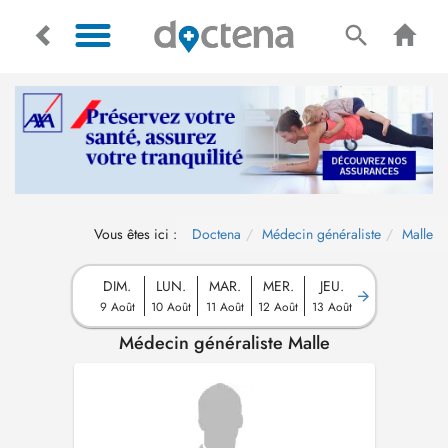
Vous êtes ici :
Doctena
Médecin généraliste
Malle
DIM.
LUN.
MAR.
MER.
JEU.
9 Août
10 Août
11 Août
12 Août
13 Août
Médecin généraliste Malle