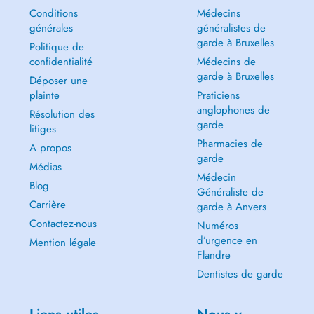
Conditions
Médecins
générales
généralistes de
garde à Bruxelles
Politique de
confidentialité
Médecins de
garde à Bruxelles
Déposer une
plainte
Praticiens
anglophones de
Résolution des
garde
litiges
Pharmacies de
A propos
garde
Médias
Médecin
Blog
Généraliste de
Carrière
garde à Anvers
Contactez-nous
Numéros
d’urgence en
Mention légale
Flandre
Dentistes de garde