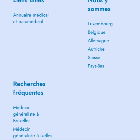
Liens utiles
Nous y
sommes
Annuaire médical
et paramédical
Luxembourg
Belgique
Allemagne
Autriche
Suisse
Pays-Bas
Recherches
fréquentes
Médecin
généraliste à
Bruxelles
Médecin
généraliste à Ixelles