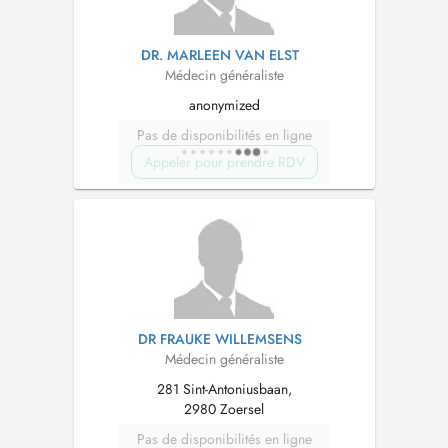
DR. MARLEEN VAN ELST
Médecin généraliste
anonymized
Pas de disponibilités en ligne
Appeler pour prendre RDV
DR FRAUKE WILLEMSENS
Médecin généraliste
281 Sint-Antoniusbaan,
2980 Zoersel
Pas de disponibilités en ligne