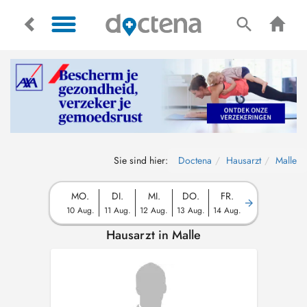
Sie sind hier:
Doctena
Hausarzt
Malle
MO.
DI.
MI.
DO.
FR.
10 Aug.
11 Aug.
12 Aug.
13 Aug.
14 Aug.
Hausarzt in Malle