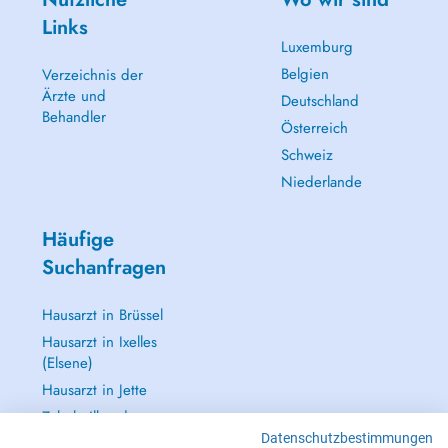
Links
Luxemburg
Belgien
Verzeichnis der
Ärzte und
Deutschland
Behandler
Österreich
Schweiz
Niederlande
Häufige
Suchanfragen
Hausarzt in Brüssel
Hausarzt in Ixelles
(Elsene)
Hausarzt in Jette
Zahnheilkunde
(Zahnarzt) in
Datenschutzbestimmungen