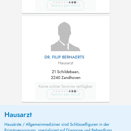
Termin per Anruf
DR. FILIP BERNAERTS
Hausarzt
21 Schildebaan,
2240 Zandhoven
Keine online Termine verfügbar
Termin per Anruf
Hausarzt
Hausärzte / Allgemeinmediziner sind Schlüsselfiguren in der
Primärversorgung, spezialisiert auf Diagnose und Behandlung