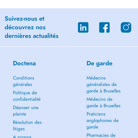
Suivez-nous et
découvrez nos
dernières actualités
Doctena
De garde
Conditions
Médecins
générales
généralistes de
garde à Bruxelles
Politique de
confidentialité
Médecins de
garde à Bruxelles
Déposer une
plainte
Praticiens
anglophones de
Résolution des
garde
litiges
Pharmacies de
A propos