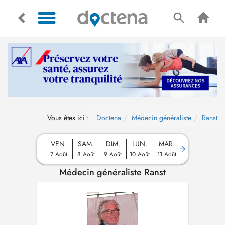
Vous êtes ici :
Doctena
Médecin généraliste
Ranst
VEN.
SAM.
DIM.
LUN.
MAR.
7 Août
8 Août
9 Août
10 Août
11 Août
Médecin généraliste Ranst