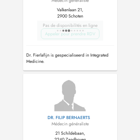
Médecin généraliste
Valkenlaan 21,
2900 Schoten
Pas de disponibilités en ligne
Appeler pour prendre RDV
Dr. Fierlafijn is gespecialiseerd in Integrated
Medicine.
DR. FILIP BERNAERTS
Médecin généraliste
21 Schildebaan,
2240 Zandhoven