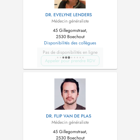
DR. EVELYNE LENDERS
Médecin généraliste
45 Gillegomstraat,
2530 Boechout
Disponibilités des collègues
Pas de disponibilités en ligne
Appeler pour prendre RDV
DR. FLIP VAN DE PLAS
Médecin généraliste
45 Gillegomstraat,
2530 Boechout