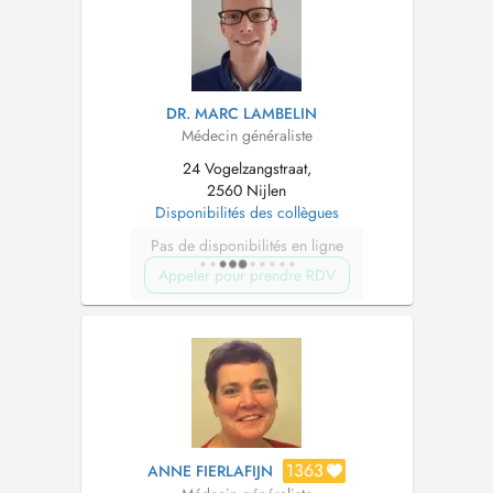
DR. MARC LAMBELIN
Médecin généraliste
24 Vogelzangstraat,
2560 Nijlen
Disponibilités des collègues
Pas de disponibilités en ligne
Appeler pour prendre RDV
1363
ANNE FIERLAFIJN