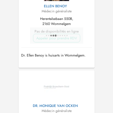
ELLEN BENOY
Médecin généraliste
Herentalsebaan 550B,
2160 Wommelgem
Pas de disponibilités en ligne
Appeler pour prendre RDV
Dr. Ellen Benoy is huisarts in Wommelgem.
DR. MONIQUE VAN OCKEN
Médecin généraliste