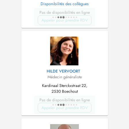
Disponibilités des collègues
Pas de disponibilités en ligne
Appeler pour prendre RDV
HILDE VERVOORT
Médecin généraliste
Kardinaal Sterckxstraat 22,
2530 Boechout
Pas de disponibilités en ligne
Appeler pour prendre RDV