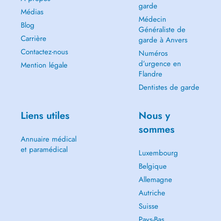
garde
Médias
Médecin
Blog
Généraliste de
Carrière
garde à Anvers
Contactez-nous
Numéros
d’urgence en
Mention légale
Flandre
Dentistes de garde
Liens utiles
Nous y
sommes
Annuaire médical
et paramédical
Luxembourg
Belgique
Allemagne
Autriche
Suisse
Pays-Bas