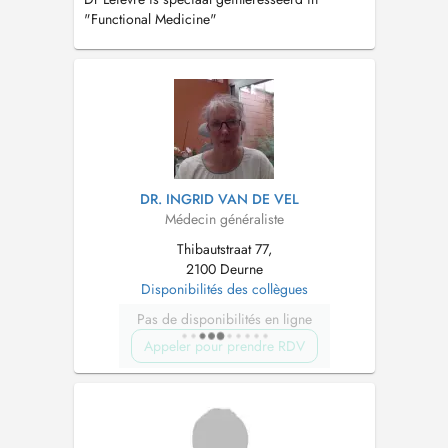
"Functional Medicine"
DR. INGRID VAN DE VEL
Médecin généraliste
Thibautstraat 77,
2100 Deurne
Disponibilités des collègues
Pas de disponibilités en ligne
Appeler pour prendre RDV