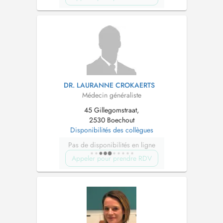
DR. LAURANNE CROKAERTS
Médecin généraliste
45 Gillegomstraat,
2530 Boechout
Disponibilités des collègues
Pas de disponibilités en ligne
Appeler pour prendre RDV