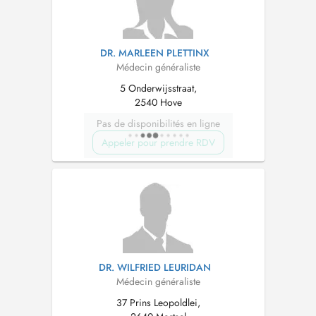
DR. MARLEEN PLETTINX
Médecin généraliste
5 Onderwijsstraat,
2540 Hove
Pas de disponibilités en ligne
Appeler pour prendre RDV
DR. WILFRIED LEURIDAN
Médecin généraliste
37 Prins Leopoldlei,