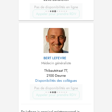
Pas de disponibilités en ligne
Appeler pour prendre RDV
BERT LEFEVRE
Médecin généraliste
Thibautstraat 77,
2100 Deurne
Disponibilités des collègues
Pas de disponibilités en ligne
Appeler pour prendre RDV
Dr Lefevre is speciaal geïnteresseerd in