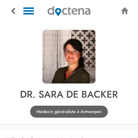
DR. SARA DE BACKER
Médecin généraliste à Antwerpen