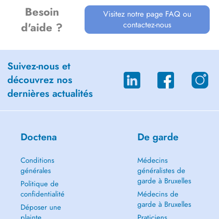
Besoin
Visitez notre page FAQ ou
contactez-nous
d'aide ?
Suivez-nous et
découvrez nos
dernières actualités
Doctena
De garde
Conditions
Médecins
générales
généralistes de
garde à Bruxelles
Politique de
confidentialité
Médecins de
garde à Bruxelles
Déposer une
plainte
Praticiens