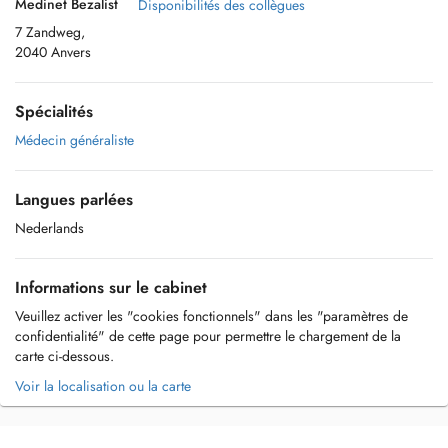
Medinet Bezalist
Disponibilités des collègues
7 Zandweg,
2040 Anvers
Spécialités
Médecin généraliste
Langues parlées
Nederlands
Informations sur le cabinet
Veuillez activer les "cookies fonctionnels" dans les "paramètres de
confidentialité" de cette page pour permettre le chargement de la
carte ci-dessous.
Voir la localisation ou la carte