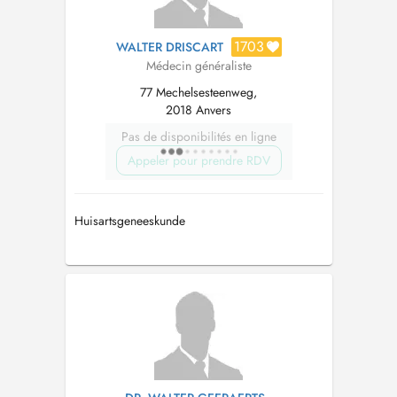
1703
WALTER DRISCART
Médecin généraliste
77 Mechelsesteenweg,
2018 Anvers
Pas de disponibilités en ligne
Appeler pour prendre RDV
Huisartsgeneeskunde