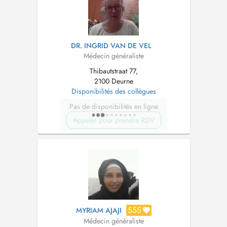
DR. INGRID VAN DE VEL
Médecin généraliste
Thibautstraat 77,
2100 Deurne
Disponibilités des collègues
Pas de disponibilités en ligne
Appeler pour prendre RDV
555
MYRIAM AJAJI
Médecin généraliste