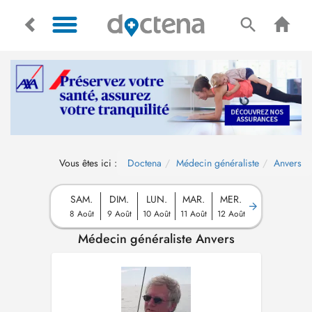
Vous êtes ici :
Doctena
Médecin généraliste
Anvers
SAM.
DIM.
LUN.
MAR.
MER.
8 Août
9 Août
10 Août
11 Août
12 Août
Médecin généraliste Anvers