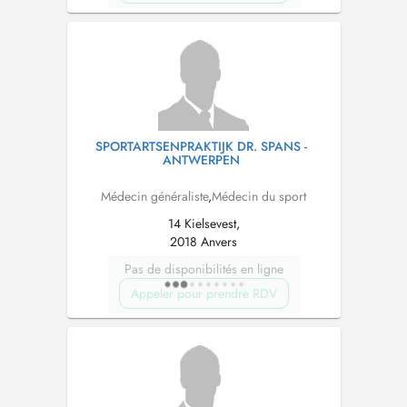
SPORTARTSENPRAKTIJK DR. SPANS -
ANTWERPEN
Médecin généraliste
,
Médecin du sport
14 Kielsevest,
2018 Anvers
Pas de disponibilités en ligne
Appeler pour prendre RDV