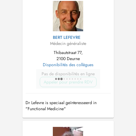
BERT LEFEVRE
Médecin généraliste
Thibautstraat 77,
2100 Deurne
Disponibilités des collègues
Pas de disponibilités en ligne
Appeler pour prendre RDV
Dr Lefevre is speciaal geïnteresseerd in
"Functional Medicine"