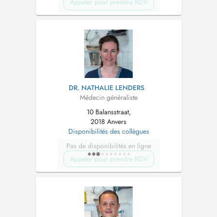
Appeler pour prendre RDV
DR. NATHALIE LENDERS
Médecin généraliste
10 Balansstraat,
2018 Anvers
Disponibilités des collègues
Pas de disponibilités en ligne
Appeler pour prendre RDV