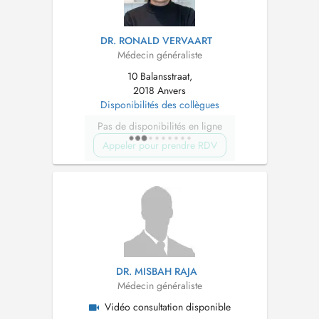
DR. RONALD VERVAART
Médecin généraliste
10 Balansstraat,
2018 Anvers
Disponibilités des collègues
Pas de disponibilités en ligne
Appeler pour prendre RDV
DR. MISBAH RAJA
Médecin généraliste
Vidéo consultation disponible