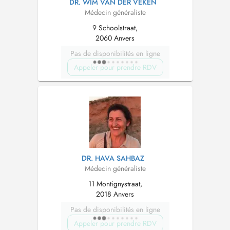
DR. WIM VAN DER VEKEN
Médecin généraliste
9 Schoolstraat,
2060 Anvers
Pas de disponibilités en ligne
Appeler pour prendre RDV
DR. HAVA SAHBAZ
Médecin généraliste
11 Montignystraat,
2018 Anvers
Pas de disponibilités en ligne
Appeler pour prendre RDV