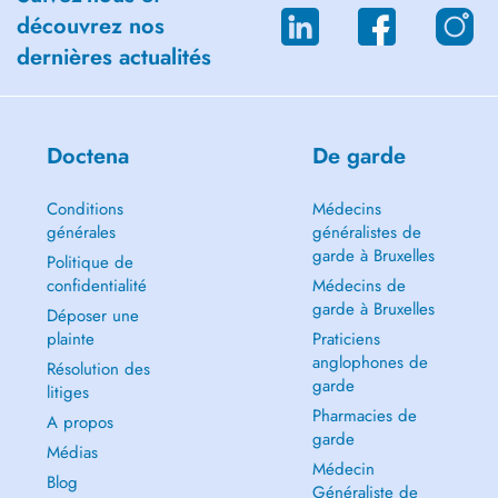
découvrez nos
dernières actualités
Doctena
De garde
Conditions
Médecins
générales
généralistes de
garde à Bruxelles
Politique de
confidentialité
Médecins de
garde à Bruxelles
Déposer une
plainte
Praticiens
anglophones de
Résolution des
garde
litiges
Pharmacies de
A propos
garde
Médias
Médecin
Blog
Généraliste de