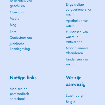
Beslechten van
Engelstalige
geschillen
zorgverleners van
Over ons
wacht
Media
Apotheken van
Blog
wacht
Jobs
Huisartsen van
wacht in
Contacteer ons
Antwerpen
Juridische
Noodnummers
kennisgeving
Vlaanderen
Tandartsen van
wacht
Nuttige links
We zijn
aanwezig
Medisch en
paramedisch
Luxemburg
adresboek
België