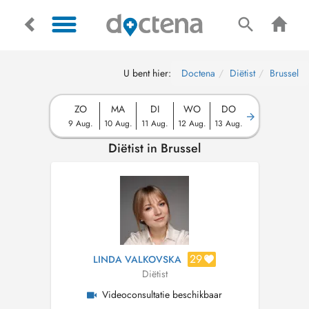
U bent hier:
Doctena
Diëtist
Brussel
ZO
MA
DI
WO
DO
9 Aug.
10 Aug.
11 Aug.
12 Aug.
13 Aug.
Diëtist in Brussel
29
LINDA VALKOVSKA
Diëtist
Videoconsultatie beschikbaar