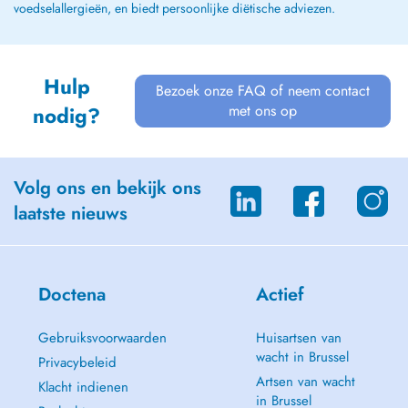
voedselallergieën, en biedt persoonlijke diëtische adviezen.
Hulp
Bezoek onze FAQ of neem contact
met ons op
nodig?
Volg ons en bekijk ons
laatste nieuws
Doctena
Actief
Gebruiksvoorwaarden
Huisartsen van
wacht in Brussel
Privacybeleid
Artsen van wacht
Klacht indienen
in Brussel