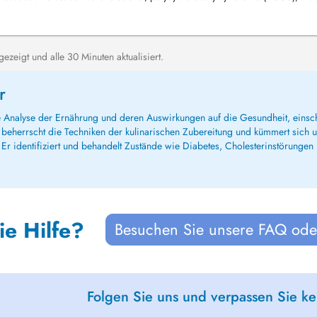
idism...
zeigt und alle 30 Minuten aktualisiert.
r
erte Analyse der Ernährung und deren Auswirkungen auf die Gesundheit, eins
 beherrscht die Techniken der kulinarischen Zubereitung und kümmert sich
Er identifiziert und behandelt Zustände wie Diabetes, Cholesterinstörungen 
ie Hilfe?
Besuchen Sie unsere FAQ oder
Folgen Sie uns und verpassen Sie k