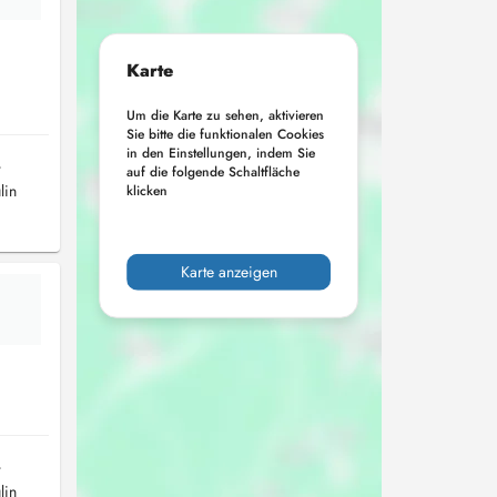
Karte
Um die Karte zu sehen, aktivieren
Sie bitte die funktionalen Cookies
in den Einstellungen, indem Sie
r
auf die folgende Schaltfläche
lin
klicken
Karte anzeigen
r
lin