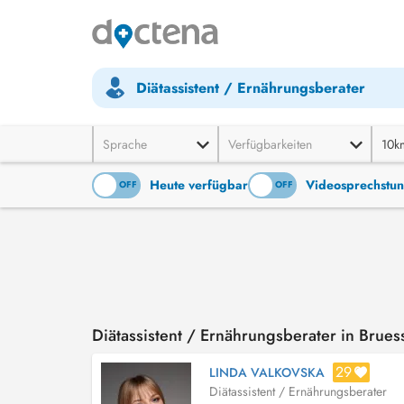
Diätassistent / Ernährungsberater
Sprache
Verfügbarkeiten
10k
Heute verfügbar
Videosprechstu
ON
OFF
ON
OFF
Diätassistent / Ernährungsberater in Brues
29
LINDA VALKOVSKA
Diätassistent / Ernährungsberater