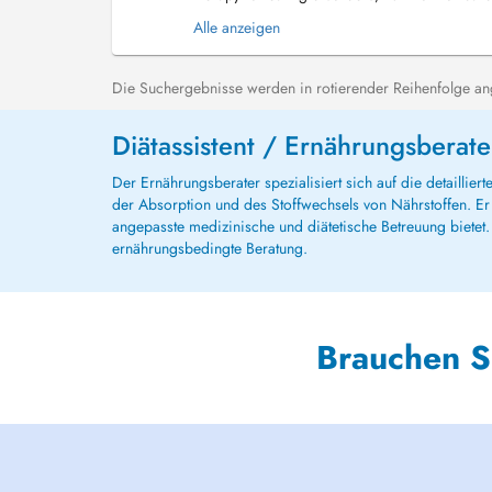
resistance and metabolic syndrome, hypothyro
Alle anzeigen
Die Suchergebnisse werden in rotierender Reihenfolge ange
Diätassistent / Ernährungsberate
Der Ernährungsberater spezialisiert sich auf die detailli
der Absorption und des Stoffwechsels von Nährstoffen. Er
angepasste medizinische und diätetische Betreuung bietet. 
ernährungsbedingte Beratung.
Brauchen S