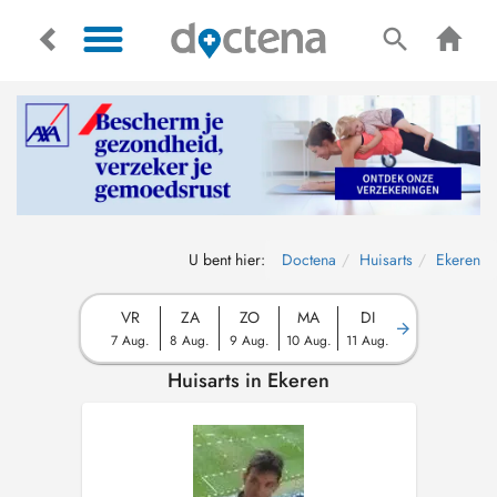
U bent hier:
Doctena
Huisarts
Ekeren
VR
ZA
ZO
MA
DI
7 Aug.
8 Aug.
9 Aug.
10 Aug.
11 Aug.
Huisarts in Ekeren