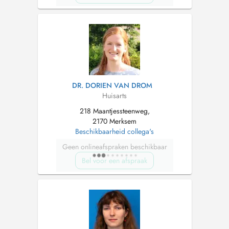
DR. DORIEN VAN DROM
Huisarts
218 Maantjessteenweg,
2170 Merksem
Beschikbaarheid collega's
Geen onlineafspraken beschikbaar
Bel voor een afspraak