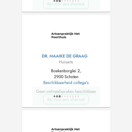
Bel voor een afspraak
DR. MAAIKE DE GRAAG
Huisarts
Boekenborglei 2,
2900 Schoten
Beschikbaarheid collega's
Geen onlineafspraken beschikbaar
Bel voor een afspraak