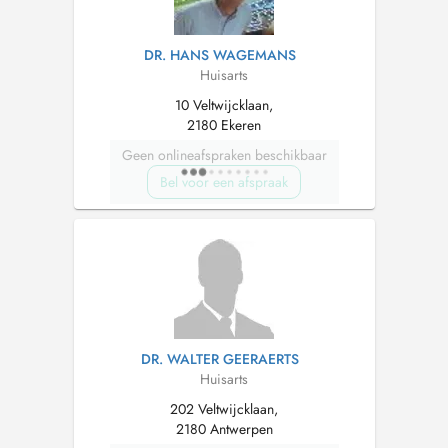
DR. HANS WAGEMANS
Huisarts
10 Veltwijcklaan,
2180 Ekeren
Geen onlineafspraken beschikbaar
Bel voor een afspraak
DR. WALTER GEERAERTS
Huisarts
202 Veltwijcklaan,
2180 Antwerpen