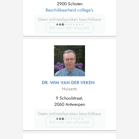
2900 Schoten
Beschikbaarheid collega's
Geen onlineafspraken beschikbaar
Bel voor een afspraak
DR. WIM VAN DER VEKEN
Huisarts
9 Schoolstraat,
2060 Antwerpen
Geen onlineafspraken beschikbaar
Bel voor een afspraak