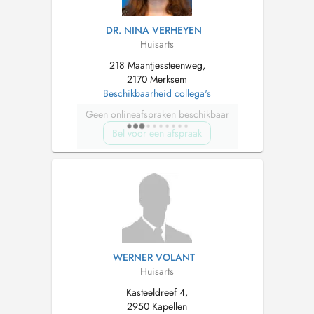
DR. NINA VERHEYEN
Huisarts
218 Maantjessteenweg,
2170 Merksem
Beschikbaarheid collega's
Geen onlineafspraken beschikbaar
Bel voor een afspraak
WERNER VOLANT
Huisarts
Kasteeldreef 4,
2950 Kapellen