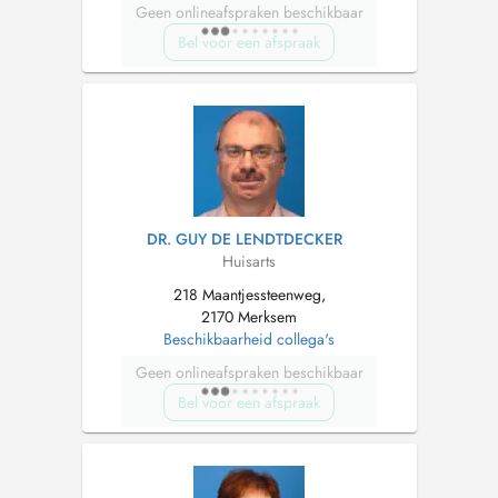
Geen onlineafspraken beschikbaar
Bel voor een afspraak
DR. GUY DE LENDTDECKER
Huisarts
218 Maantjessteenweg,
2170 Merksem
Beschikbaarheid collega's
Geen onlineafspraken beschikbaar
Bel voor een afspraak