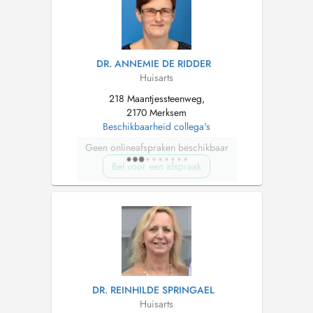
DR. ANNEMIE DE RIDDER
Huisarts
218 Maantjessteenweg,
2170 Merksem
Beschikbaarheid collega's
Geen onlineafspraken beschikbaar
Bel voor een afspraak
DR. REINHILDE SPRINGAEL
Huisarts