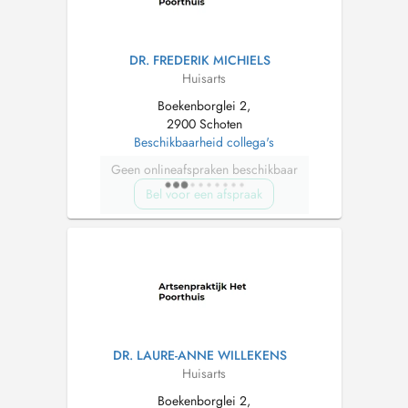
DR. FREDERIK MICHIELS
Huisarts
Boekenborglei 2,
2900 Schoten
Beschikbaarheid collega's
Geen onlineafspraken beschikbaar
Bel voor een afspraak
DR. LAURE-ANNE WILLEKENS
Huisarts
Boekenborglei 2,