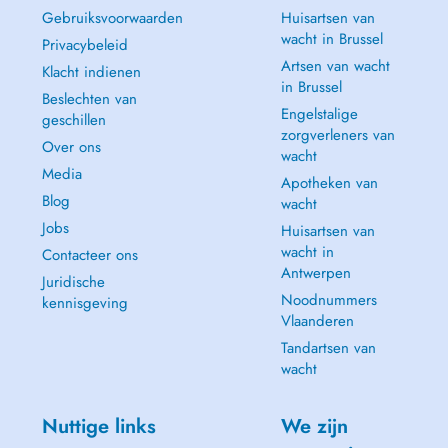
Gebruiksvoorwaarden
Huisartsen van
wacht in Brussel
Privacybeleid
Artsen van wacht
Klacht indienen
in Brussel
Beslechten van
Engelstalige
geschillen
zorgverleners van
Over ons
wacht
Media
Apotheken van
Blog
wacht
Jobs
Huisartsen van
wacht in
Contacteer ons
Antwerpen
Juridische
Noodnummers
kennisgeving
Vlaanderen
Tandartsen van
wacht
Nuttige links
We zijn