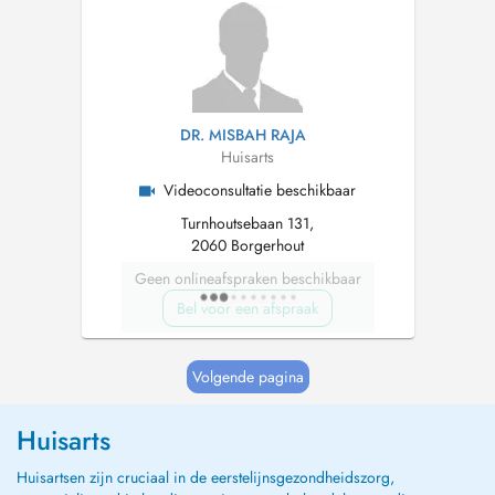
DR. MISBAH RAJA
Huisarts
Videoconsultatie beschikbaar
Turnhoutsebaan 131,
2060 Borgerhout
Geen onlineafspraken beschikbaar
Bel voor een afspraak
Volgende pagina
Huisarts
Huisartsen zijn cruciaal in de eerstelijnsgezondheidszorg,