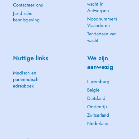
wacht in
Contacteer ons
Antwerpen
Juridische
Noodnummers
kennisgeving
Vlaanderen
Tandartsen van
wacht
Nuttige links
We zijn
aanwezig
Medisch en
paramedisch
Luxemburg
adresboek
België
Duitsland
Oostenrijk
Zwitserland
Nederland