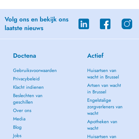
Volg ons en bekijk ons
laatste nieuws
Doctena
Actief
Gebruiksvoorwaarden
Huisartsen van
wacht in Brussel
Privacybeleid
Artsen van wacht
Klacht indienen
in Brussel
Beslechten van
Engelstalige
geschillen
zorgverleners van
Over ons
wacht
Media
Apotheken van
Blog
wacht
Jobs
Huisartsen van