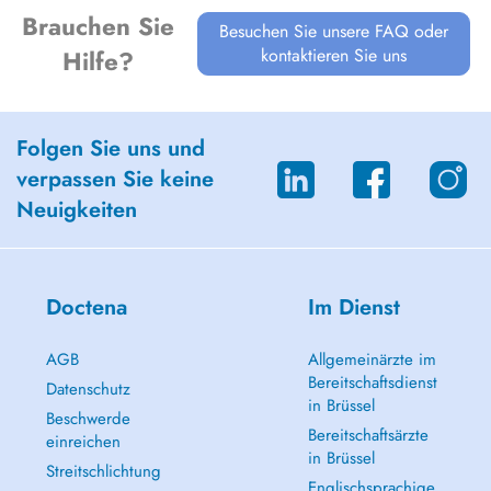
Brauchen Sie
Besuchen Sie unsere FAQ oder
kontaktieren Sie uns
Hilfe?
Folgen Sie uns und
verpassen Sie keine
Neuigkeiten
Doctena
Im Dienst
AGB
Allgemeinärzte im
Bereitschaftsdienst
Datenschutz
in Brüssel
Beschwerde
Bereitschaftsärzte
einreichen
in Brüssel
Streitschlichtung
Englischsprachige