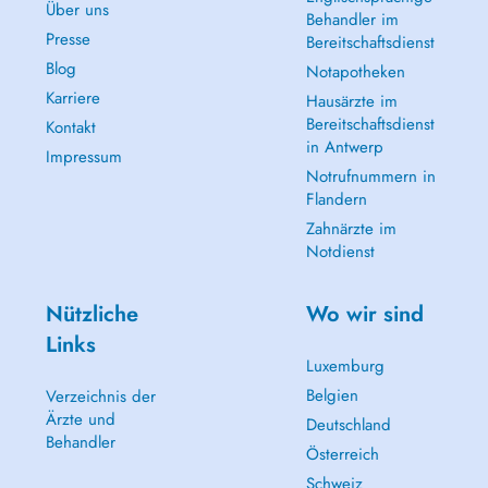
Über uns
Behandler im
Presse
Bereitschaftsdienst
Blog
Notapotheken
Karriere
Hausärzte im
Bereitschaftsdienst
Kontakt
in Antwerp
Impressum
Notrufnummern in
Flandern
Zahnärzte im
Notdienst
Nützliche
Wo wir sind
Links
Luxemburg
Belgien
Verzeichnis der
Ärzte und
Deutschland
Behandler
Österreich
Schweiz