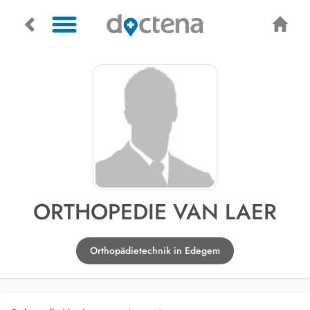
ORTHOPEDIE VAN LAER
Orthopädietechnik in Edegem