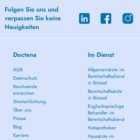
Folgen Sie uns und
verpassen Sie keine
Neuigkeiten
Doctena
Im Dienst
AGB
Allgemeinärzte im
Bereitschaftsdienst
Datenschutz
in Brüssel
Beschwerde
Bereitschaftsärzte
einreichen
in Brüssel
Streitschlichtung
Englischsprachige
Über uns
Behandler im
Presse
Bereitschaftsdienst
Blog
Notapotheken
Karriere
Hausärzte im