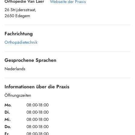
Orthopedie Van Laer
Webseite der Praxis
26 Strijdersstraat,
2650 Edegem
Fachrichtung
Orthopädietechnik
Gesprochene Sprachen
Nederlands
Informationen über die Praxis
Öffnungszeiten
Mo.
08:00-18:00
Di.
08:00-18:00
Mi.
08:00-18:00
Do.
08:00-18:00
Fr.
08:00-18:00