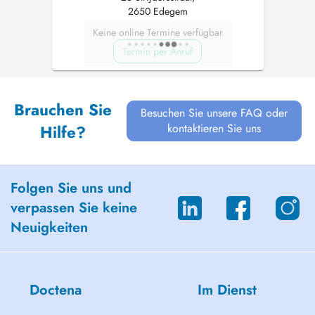
2650 Edegem
Keine online Termine verfügbar
Termin per Anruf
Brauchen Sie
Besuchen Sie unsere FAQ oder
kontaktieren Sie uns
Hilfe?
Folgen Sie uns und
verpassen Sie keine
Neuigkeiten
Doctena
Im Dienst