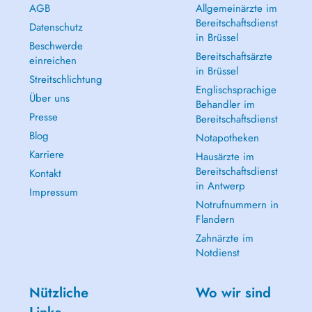
AGB
Allgemeinärzte im
Bereitschaftsdienst
Datenschutz
in Brüssel
Beschwerde
Bereitschaftsärzte
einreichen
in Brüssel
Streitschlichtung
Englischsprachige
Über uns
Behandler im
Presse
Bereitschaftsdienst
Blog
Notapotheken
Karriere
Hausärzte im
Bereitschaftsdienst
Kontakt
in Antwerp
Impressum
Notrufnummern in
Flandern
Zahnärzte im
Notdienst
Nützliche
Wo wir sind