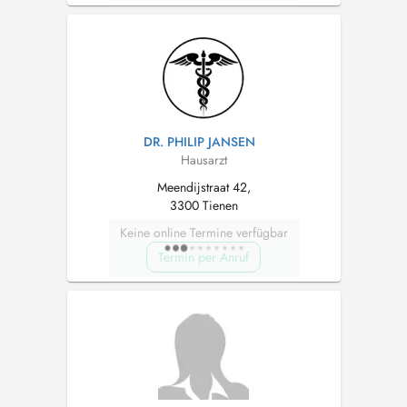
DR. PHILIP JANSEN
Hausarzt
Meendijstraat 42,
3300 Tienen
Keine online Termine verfügbar
Termin per Anruf