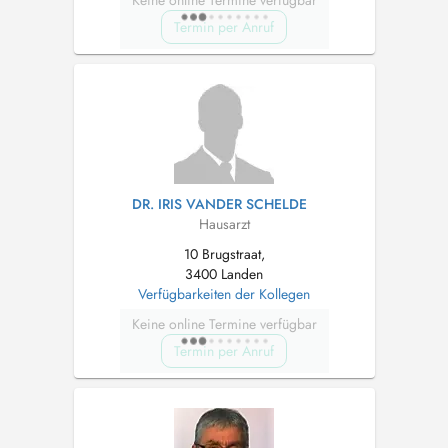
Termin per Anruf
DR. IRIS VANDER SCHELDE
Hausarzt
10 Brugstraat,
3400 Landen
Verfügbarkeiten der Kollegen
Keine online Termine verfügbar
Termin per Anruf