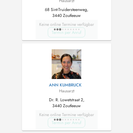
Hausarzt
68 Sint-Truidersteenweg,
3440 Zoutleeuw
Keine online Termine verfügbar
Termin per Anruf
ANN KUMBRUCK
Hausarzt
Dr. R. Lowetstraat 2,
3440 Zoutleeuw
Keine online Termine verfügbar
Termin per Anruf