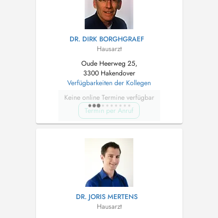
DR. DIRK BORGHGRAEF
Hausarzt
Oude Heerweg 25,
3300 Hakendover
Verfügbarkeiten der Kollegen
Keine online Termine verfügbar
Termin per Anruf
DR. JORIS MERTENS
Hausarzt