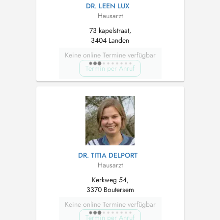
DR. LEEN LUX
Hausarzt
73 kapelstraat,
3404 Landen
Keine online Termine verfügbar
Termin per Anruf
DR. TITIA DELPORT
Hausarzt
Kerkweg 54,
3370 Boutersem
Keine online Termine verfügbar
Termin per Anruf