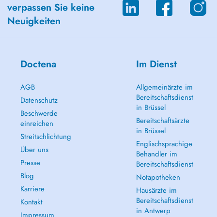
verpassen Sie keine
Neuigkeiten
Doctena
Im Dienst
AGB
Allgemeinärzte im
Bereitschaftsdienst
Datenschutz
in Brüssel
Beschwerde
Bereitschaftsärzte
einreichen
in Brüssel
Streitschlichtung
Englischsprachige
Über uns
Behandler im
Presse
Bereitschaftsdienst
Blog
Notapotheken
Karriere
Hausärzte im
Bereitschaftsdienst
Kontakt
in Antwerp
Impressum