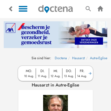
Sie sind hier:
Doctena
Hausarzt
Autre-Eglise
MO.
DI.
MI.
DO.
FR.
10 Aug.
11 Aug.
12 Aug.
13 Aug.
14 Aug.
Hausarzt in Autre-Eglise