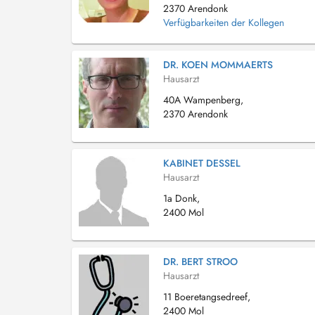
2370 Arendonk
Verfügbarkeiten der Kollegen
DR. KOEN MOMMAERTS
Hausarzt
40A Wampenberg,
2370 Arendonk
KABINET DESSEL
Hausarzt
1a Donk,
2400 Mol
DR. BERT STROO
Hausarzt
11 Boeretangsedreef,
2400 Mol