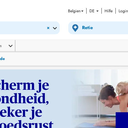
Belgien
DE
Hilfe
Login
×
m
nde