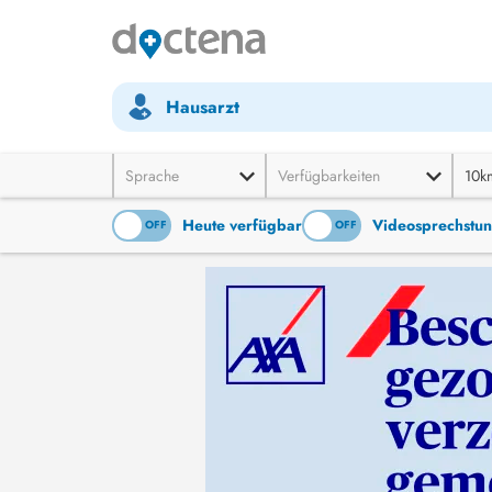
Hausarzt
Sprache
Verfügbarkeiten
10k
Heute verfügbar
Videosprechstu
ON
OFF
ON
OFF