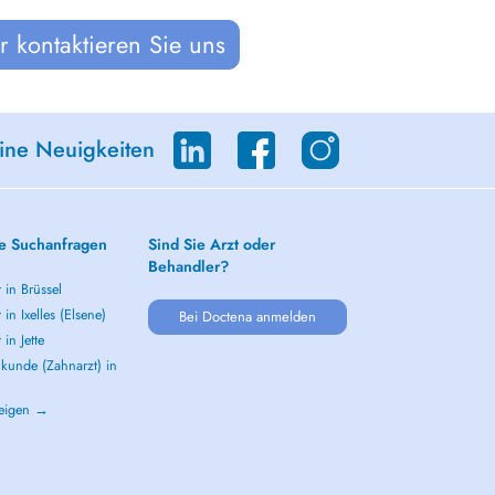
 kontaktieren Sie uns
eine Neuigkeiten
e Suchanfragen
Sind Sie Arzt oder
Behandler?
 in Brüssel
 in Ixelles (Elsene)
Bei Doctena anmelden
 in Jette
kunde (Zahnarzt) in
zeigen →