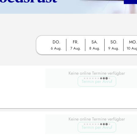
DO.
FR.
SA.
SO.
MO.
6 Aug.
7 Aug.
8 Aug.
9 Aug.
10 Au
Keine online Termine verfügbar
Termin per Anruf
Keine online Termine verfügbar
Termin per Anruf