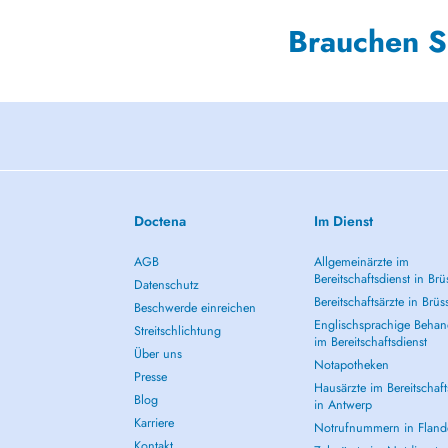
Brauchen S
Doctena
Im Dienst
AGB
Allgemeinärzte im
Bereitschaftsdienst in Brü
Datenschutz
Bereitschaftsärzte in Brüs
Beschwerde einreichen
Englischsprachige Behan
Streitschlichtung
im Bereitschaftsdienst
Über uns
Notapotheken
Presse
Hausärzte im Bereitschaft
Blog
in Antwerp
Karriere
Notrufnummern in Fland
Kontakt