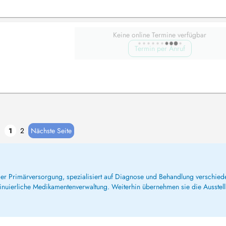
Keine online Termine verfügbar
Termin per Anruf
1
2
Nächste Seite
 der Primärversorgung, spezialisiert auf Diagnose und Behandlung verschie
inuierliche Medikamentenverwaltung. Weiterhin übernehmen sie die Ausstel