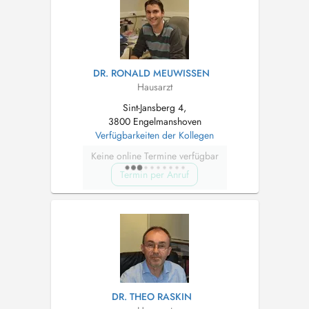
DR. RONALD MEUWISSEN
Hausarzt
Sint-Jansberg 4,
3800 Engelmanshoven
Verfügbarkeiten der Kollegen
Keine online Termine verfügbar
Termin per Anruf
DR. THEO RASKIN