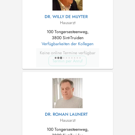
DR. WILLY DE MUYTER
Hausarzt
100 Tongersesteenweg,
3800 Sint-Truiden
Verfügbarkeiten der Kollegen
Keine online Termine verfügbar
Termin per Anruf
DR. ROMAN LAUNERT
Hausarzt
100 Tongersesteenweg,