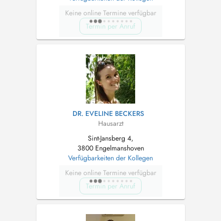
Keine online Termine verfügbar
Termin per Anruf
DR. EVELINE BECKERS
Hausarzt
Sint-Jansberg 4,
3800 Engelmanshoven
Verfügbarkeiten der Kollegen
Keine online Termine verfügbar
Termin per Anruf