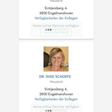
Hausarzt
Sint-Jansberg 4,
3800 Engelmanshoven
Verfügbarkeiten der Kollegen
Keine online Termine verfügbar
Termin per Anruf
DR. INGE SCHOEFS
Hausarzt
Sint-Jansberg 4,
3800 Engelmanshoven
Verfügbarkeiten der Kollegen
Keine online Termine verfügbar