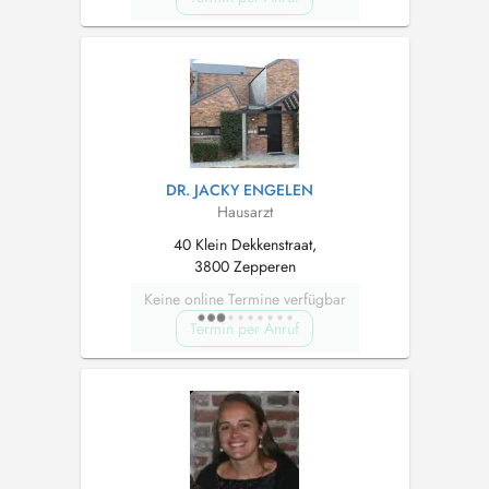
DR. JACKY ENGELEN
Hausarzt
40 Klein Dekkenstraat,
3800 Zepperen
Keine online Termine verfügbar
Termin per Anruf