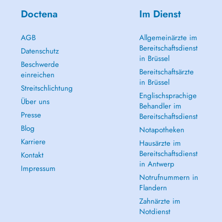
Doctena
Im Dienst
AGB
Allgemeinärzte im
Bereitschaftsdienst
Datenschutz
in Brüssel
Beschwerde
Bereitschaftsärzte
einreichen
in Brüssel
Streitschlichtung
Englischsprachige
Über uns
Behandler im
Presse
Bereitschaftsdienst
Blog
Notapotheken
Karriere
Hausärzte im
Bereitschaftsdienst
Kontakt
in Antwerp
Impressum
Notrufnummern in
Flandern
Zahnärzte im
Notdienst