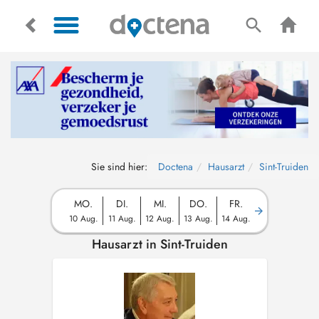
Sie sind hier:
Doctena
Hausarzt
Sint-Truiden
MO.
DI.
MI.
DO.
FR.
10 Aug.
11 Aug.
12 Aug.
13 Aug.
14 Aug.
Hausarzt in Sint-Truiden