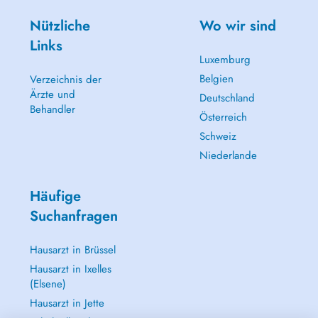
Nützliche
Wo wir sind
Links
Luxemburg
Belgien
Verzeichnis der
Ärzte und
Deutschland
Behandler
Österreich
Schweiz
Niederlande
Häufige
Suchanfragen
Hausarzt in Brüssel
Hausarzt in Ixelles
(Elsene)
Hausarzt in Jette