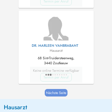
Termin per Anruf
DR. MARLEEN VANBRABANT
Hausarzt
68 Sint-Truidersteenweg,
3440 Zoutleeuw
Keine online Termine verfügbar
Termin per Anruf
Nächste Seite
Hausarzt