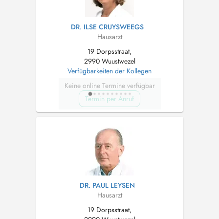
DR. ILSE CRUYSWEEGS
Hausarzt
19 Dorpsstraat,
2990 Wuustwezel
Verfügbarkeiten der Kollegen
Keine online Termine verfügbar
Termin per Anruf
DR. PAUL LEYSEN
Hausarzt
19 Dorpsstraat,