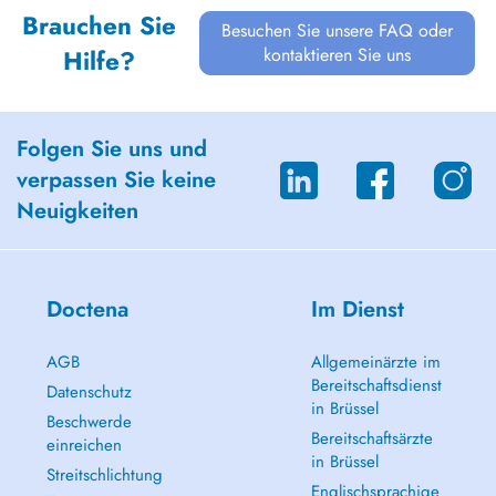
Brauchen Sie
Besuchen Sie unsere FAQ oder
kontaktieren Sie uns
Hilfe?
Folgen Sie uns und
verpassen Sie keine
Neuigkeiten
Doctena
Im Dienst
AGB
Allgemeinärzte im
Bereitschaftsdienst
Datenschutz
in Brüssel
Beschwerde
Bereitschaftsärzte
einreichen
in Brüssel
Streitschlichtung
Englischsprachige