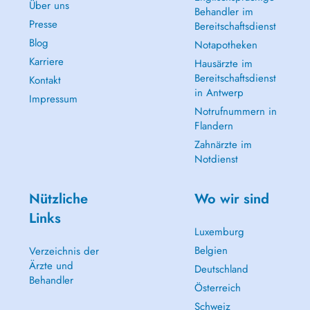
Über uns
Behandler im
Presse
Bereitschaftsdienst
Blog
Notapotheken
Karriere
Hausärzte im
Bereitschaftsdienst
Kontakt
in Antwerp
Impressum
Notrufnummern in
Flandern
Zahnärzte im
Notdienst
Nützliche
Wo wir sind
Links
Luxemburg
Belgien
Verzeichnis der
Ärzte und
Deutschland
Behandler
Österreich
Schweiz