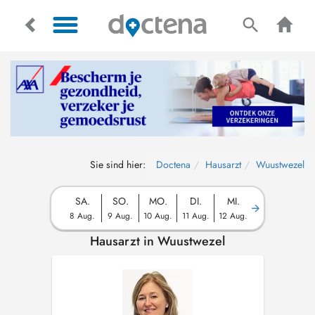
Sie sind hier:
Doctena
Hausarzt
Wuustwezel
SA.
SO.
MO.
DI.
MI.
8 Aug.
9 Aug.
10 Aug.
11 Aug.
12 Aug.
Hausarzt in Wuustwezel