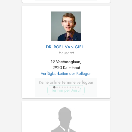
DR. ROEL VAN GIEL
Hausarzt
19 Voetbooglaan,
2920 Kalmthout
Verfügbarkeiten der Kollegen
Keine online Termine verfügbar
Termin per Anruf