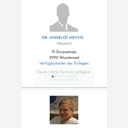
DR. ANNELOT MEYVIS
Hausarzt
19 Dorpsstraat,
2990 Wuustwezel
Verfügbarkeiten der Kollegen
Keine online Termine verfügbar
Termin per Anruf