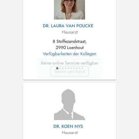
DR. LAURA VAN POUCKE
Hausarzt
8 Stoffezandstraat,
2990 Loenhout
Verfügbarkeiten der Kollegen
Keine online Termine verfügbar
Termin per Anruf
DR. KOEN NYS
Hausarzt