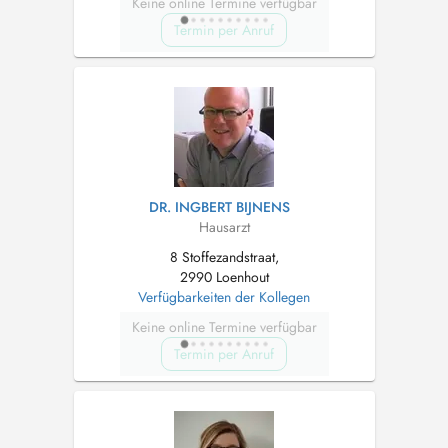
Keine online Termine verfügbar
Termin per Anruf
DR. INGBERT BIJNENS
Hausarzt
8 Stoffezandstraat,
2990 Loenhout
Verfügbarkeiten der Kollegen
Keine online Termine verfügbar
Termin per Anruf