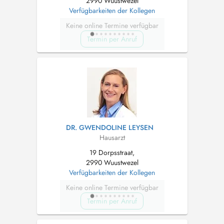
2990 Wuustwezel
Verfügbarkeiten der Kollegen
Keine online Termine verfügbar
Termin per Anruf
DR. GWENDOLINE LEYSEN
Hausarzt
19 Dorpsstraat,
2990 Wuustwezel
Verfügbarkeiten der Kollegen
Keine online Termine verfügbar
Termin per Anruf