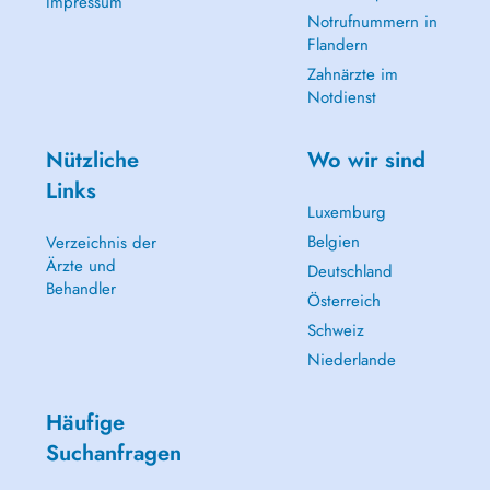
Impressum
Notrufnummern in
Flandern
Zahnärzte im
Notdienst
Nützliche
Wo wir sind
Links
Luxemburg
Belgien
Verzeichnis der
Ärzte und
Deutschland
Behandler
Österreich
Schweiz
Niederlande
Häufige
Suchanfragen