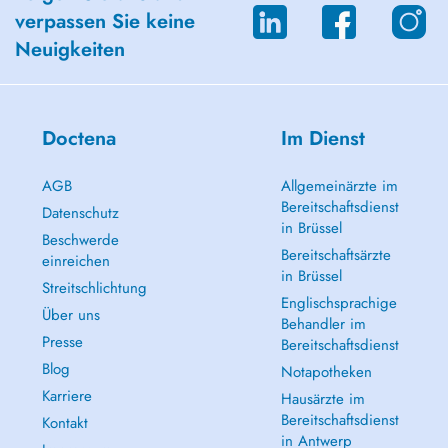
verpassen Sie keine
Neuigkeiten
Doctena
Im Dienst
AGB
Allgemeinärzte im
Bereitschaftsdienst
Datenschutz
in Brüssel
Beschwerde
Bereitschaftsärzte
einreichen
in Brüssel
Streitschlichtung
Englischsprachige
Über uns
Behandler im
Presse
Bereitschaftsdienst
Blog
Notapotheken
Karriere
Hausärzte im
Bereitschaftsdienst
Kontakt
in Antwerp