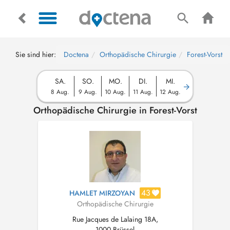
Sie sind hier:
Doctena
Orthopädische Chirurgie
Forest-Vorst
SA.
SO.
MO.
DI.
MI.
8 Aug.
9 Aug.
10 Aug.
11 Aug.
12 Aug.
Orthopädische Chirurgie in Forest-Vorst
43
HAMLET MIRZOYAN
Orthopädische Chirurgie
Rue Jacques de Lalaing 18A,
1000 Brüssel