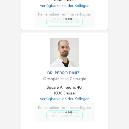
Verfügbarkeiten der Kollegen
Keine online Termine verfügbar
Termin per Anruf
DR. PEDRO DINIZ
Orthopädische Chirurgie
Square Ambiorix 40,
1000 Brussel
Verfügbarkeiten der Kollegen
Keine online Termine verfügbar
Termin per Anruf