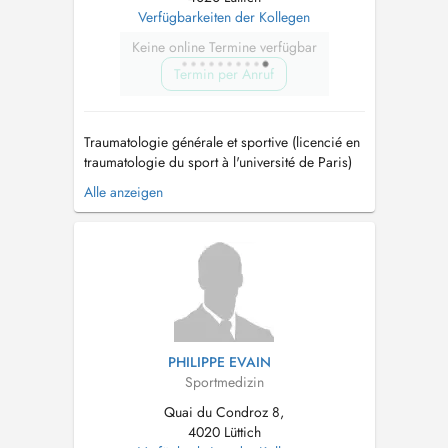
Verfügbarkeiten der Kollegen
Keine online Termine verfügbar
Termin per Anruf
Traumatologie générale et sportive (licencié en
traumatologie du sport à l'université de Paris)
Mésothérapie. Pathologie du genou Médecin
Alle anzeigen
agréé FMB (fédération de moto belge)...
PHILIPPE EVAIN
Sportmedizin
Quai du Condroz 8,
4020 Lüttich