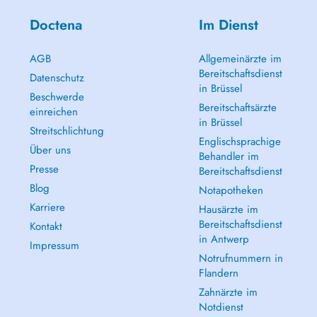
Doctena
Im Dienst
AGB
Allgemeinärzte im
Bereitschaftsdienst
Datenschutz
in Brüssel
Beschwerde
Bereitschaftsärzte
einreichen
in Brüssel
Streitschlichtung
Englischsprachige
Über uns
Behandler im
Presse
Bereitschaftsdienst
Blog
Notapotheken
Karriere
Hausärzte im
Bereitschaftsdienst
Kontakt
in Antwerp
Impressum
Notrufnummern in
Flandern
Zahnärzte im
Notdienst