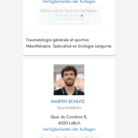
Verfügbarkeiten der Kollegen
Keine online Termine verfügbar
Termin per Anruf
Traumatologie générale et sportive.
Mésothérapie. Spécialisé en biologie sanguine.
Pathologie de l'épaule (en collaboration avec le
docteur MESSENS Serge)
MARTIN SCHLITZ
Sportmedizin
Quai du Condroz 8,
4020 Lüttich
Verfügbarkeiten der Kollegen