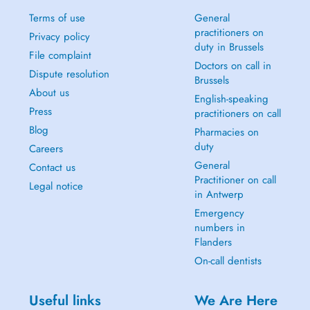
Terms of use
General
practitioners on
Privacy policy
duty in Brussels
File complaint
Doctors on call in
Dispute resolution
Brussels
About us
English-speaking
Press
practitioners on call
Blog
Pharmacies on
duty
Careers
General
Contact us
Practitioner on call
Legal notice
in Antwerp
Emergency
numbers in
Flanders
On-call dentists
Useful links
We Are Here