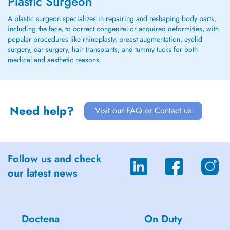
Plastic Surgeon
A plastic surgeon specializes in repairing and reshaping body parts,
including the face, to correct congenital or acquired deformities, with
popular procedures like rhinoplasty, breast augmentation, eyelid
surgery, ear surgery, hair transplants, and tummy tucks for both
medical and aesthetic reasons.
Need help?
Visit our FAQ or Contact us
Follow us and check
our latest news
Doctena
On Duty