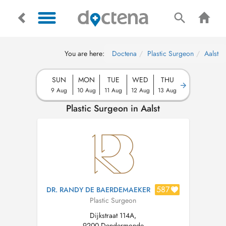
You are here:
Doctena
Plastic Surgeon
Aalst
SUN
MON
TUE
WED
THU
9 Aug
10 Aug
11 Aug
12 Aug
13 Aug
Plastic Surgeon in Aalst
587
DR. RANDY DE BAERDEMAEKER
Plastic Surgeon
Dijkstraat 114A,
9200 Dendermonde