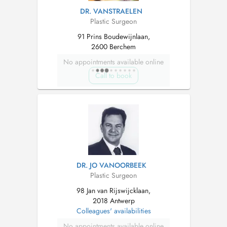
DR. VANSTRAELEN
Plastic Surgeon
91 Prins Boudewijnlaan,
2600 Berchem
No appointments available online
Call to book
DR. JO VANOORBEEK
Plastic Surgeon
98 Jan van Rijswijcklaan,
2018 Antwerp
Colleagues' availabilities
No appointments available online