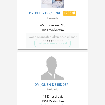
1735
DR. PETER DECLEYRE
Huisarts
Westrodestraat 21,
1861 Wolvertem
Geen onlineafspraken beschikbaar
Bel voor een afspraak
DR. JOLIEN DE RIDDER
Huisarts
43 Driesstraat,
1861 Wolvertem