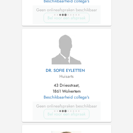
Beschikbaarheid collega's
Geen onlineafspraken beschikbaar
Bel voor een afspraak
DR. SOFIE EYLETTEN
Huisarts
43 Driesstraat,
1861 Wolvertem
Beschikbaarheid collega's
Geen onlineafspraken beschikbaar
Bel voor een afspraak