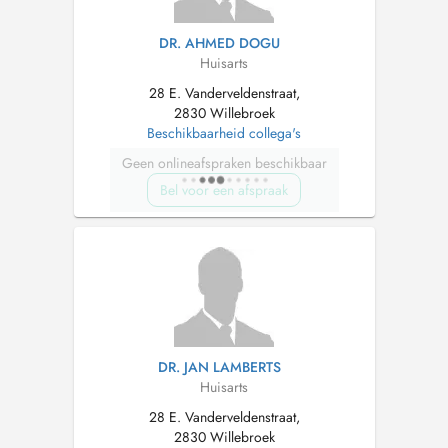
DR. AHMED DOGU
Huisarts
28 E. Vanderveldenstraat,
2830 Willebroek
Beschikbaarheid collega's
Geen onlineafspraken beschikbaar
Bel voor een afspraak
DR. JAN LAMBERTS
Huisarts
28 E. Vanderveldenstraat,
2830 Willebroek