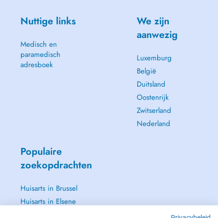
Nuttige links
We zijn
aanwezig
Medisch en
paramedisch
Luxemburg
adresboek
België
Duitsland
Oostenrijk
Zwitserland
Nederland
Populaire
zoekopdrachten
Huisarts in Brussel
Huisarts in Elsene
Huisarts in Jette
Privacybeleid