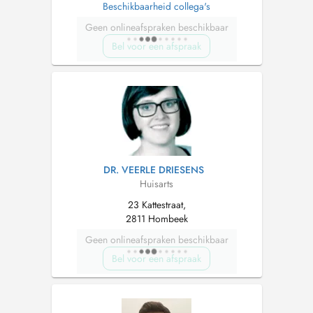
Beschikbaarheid collega's
Geen onlineafspraken beschikbaar
Bel voor een afspraak
DR. VEERLE DRIESENS
Huisarts
23 Kattestraat,
2811 Hombeek
Geen onlineafspraken beschikbaar
Bel voor een afspraak