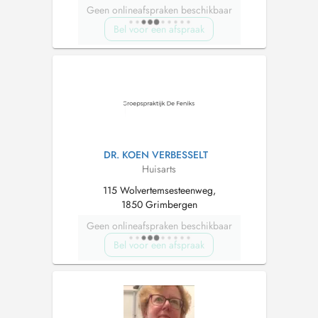
Geen onlineafspraken beschikbaar
Bel voor een afspraak
DR. KOEN VERBESSELT
Huisarts
115 Wolvertemsesteenweg,
1850 Grimbergen
Geen onlineafspraken beschikbaar
Bel voor een afspraak