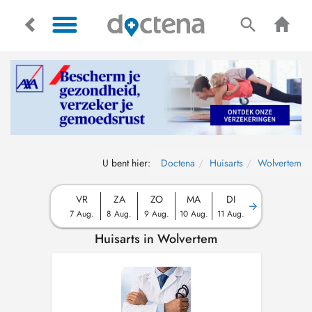
U bent hier:
Doctena
Huisarts
Wolvertem
VR
ZA
ZO
MA
DI
7 Aug.
8 Aug.
9 Aug.
10 Aug.
11 Aug.
Huisarts in Wolvertem